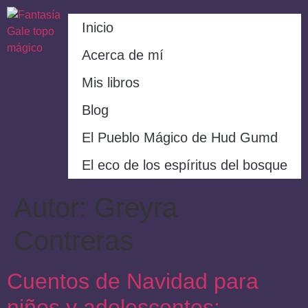
Inicio
Acerca de mí
Mis libros
Blog
El Pueblo Mágico de Hud Gumd
El eco de los espíritus del bosque
Autor:
Greyra
Contreras
Cuentos de Navidad para
niños y adolescentes: