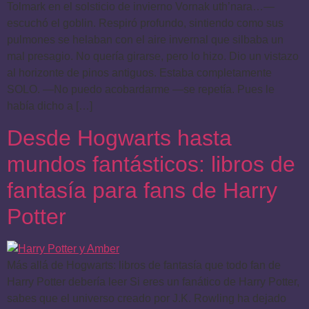
Tolmark en el solsticio de invierno Vornak uth’nara…—
escuchó el goblin. Respiró profundo, sintiendo como sus
pulmones se helaban con el aire invernal que silbaba un
mal presagio. No quería girarse, pero lo hizo. Dio un vistazo
al horizonte de pinos antiguos. Estaba completamente
SOLO. —No puedo acobardarme —se repetía. Pues le
había dicho a […]
Desde Hogwarts hasta
mundos fantásticos: libros de
fantasía para fans de Harry
Potter
Más allá de Hogwarts: libros de fantasía que todo fan de
Harry Potter debería leer Si eres un fanático de Harry Potter,
sabes que el universo creado por J.K. Rowling ha dejado